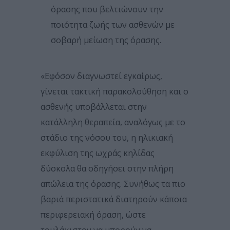
όρασης που βελτιώνουν την
ποιότητα ζωής των ασθενών με
σοβαρή μείωση της όρασης.
«Εφόσον διαγνωστεί εγκαίρως,
γίνεται τακτική παρακολούθηση και ο
ασθενής υποβάλλεται στην
κατάλληλη θεραπεία, αναλόγως με το
στάδιο της νόσου του, η ηλικιακή
εκφύλιση της ωχράς κηλίδας
δύσκολα θα οδηγήσει στην πλήρη
απώλεια της όρασης. Συνήθως τα πιο
βαριά περιστατικά διατηρούν κάποια
περιφερειακή όραση, ώστε
τουλάχιστον να μπορούν να