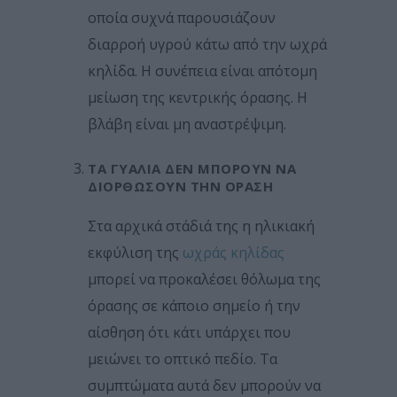
οποία συχνά παρουσιάζουν
διαρροή υγρού κάτω από την ωχρά
κηλίδα. Η συνέπεια είναι απότομη
μείωση της κεντρικής όρασης. Η
βλάβη είναι μη αναστρέψιμη.
ΤΑ ΓΥΑΛΙΆ ΔΕΝ ΜΠΟΡΟΎΝ ΝΑ
ΔΙΟΡΘΏΣΟΥΝ ΤΗΝ ΌΡΑΣΗ
Στα αρχικά στάδιά της η ηλικιακή
εκφύλιση της
ωχράς κηλίδας
μπορεί να προκαλέσει θόλωμα της
όρασης σε κάποιο σημείο ή την
αίσθηση ότι κάτι υπάρχει που
μειώνει το οπτικό πεδίο. Τα
συμπτώματα αυτά δεν μπορούν να