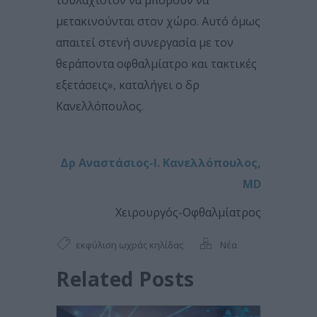
μετακινούνται στον χώρο. Αυτό όμως
απαιτεί στενή συνεργασία με τον
θεράποντα οφθαλμίατρο και τακτικές
εξετάσεις», καταλήγει ο δρ
Κανελλόπουλος.
Δρ Αναστάσιος-Ι. Κανελλόπουλος,
MD
Xειρουργός-Οφθαλμίατρος
εκφύλιση ωχράς κηλίδας
Νέα
Related Posts