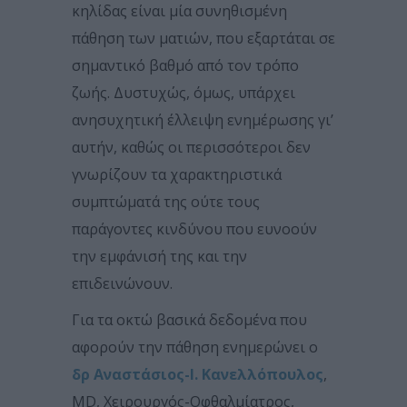
κηλίδας είναι μία συνηθισμένη
πάθηση των ματιών, που εξαρτάται σε
σημαντικό βαθμό από τον τρόπο
ζωής. Δυστυχώς, όμως, υπάρχει
ανησυχητική έλλειψη ενημέρωσης γι’
αυτήν, καθώς οι περισσότεροι δεν
γνωρίζουν τα χαρακτηριστικά
συμπτώματά της ούτε τους
παράγοντες κινδύνου που ευνοούν
την εμφάνισή της και την
επιδεινώνουν.
Για τα οκτώ βασικά δεδομένα που
αφορούν την πάθηση ενημερώνει ο
δρ Αναστάσιος-Ι. Κανελλόπουλος
,
MD, Xειρουργός-Οφθαλμίατρος,