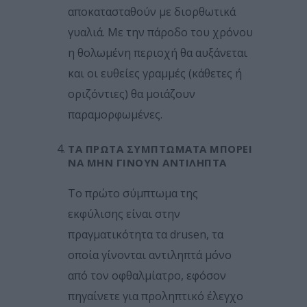
αποκατασταθούν με διορθωτικά
γυαλιά. Με την πάροδο του χρόνου
η θολωμένη περιοχή θα αυξάνεται
και οι ευθείες γραμμές (κάθετες ή
οριζόντιες) θα μοιάζουν
παραμορφωμένες.
ΤΑ ΠΡΏΤΑ ΣΥΜΠΤΏΜΑΤΑ ΜΠΟΡΕΊ
ΝΑ ΜΗΝ ΓΊΝΟΥΝ ΑΝΤΙΛΗΠΤΆ
Το πρώτο σύμπτωμα της
εκφύλισης είναι στην
πραγματικότητα τα drusen, τα
οποία γίνονται αντιληπτά μόνο
από τον οφθαλμίατρο, εφόσον
πηγαίνετε για προληπτικό έλεγχο