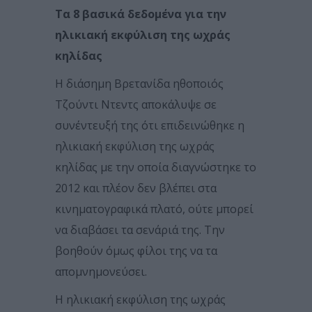
Τα 8 βασικά δεδομένα για την
ηλικιακή εκφύλιση της ωχράς
κηλίδας
Η διάσημη Βρετανίδα ηθοποιός
Τζούντι Ντεντς αποκάλυψε σε
συνέντευξή της ότι επιδεινώθηκε η
ηλικιακή εκφύλιση της ωχράς
κηλίδας με την οποία διαγνώστηκε το
2012 και πλέον δεν βλέπει στα
κινηματογραφικά πλατό, ούτε μπορεί
να διαβάσει τα σενάριά της. Την
βοηθούν όμως φίλοι της να τα
απομνημονεύσει.
Η ηλικιακή εκφύλιση της ωχράς