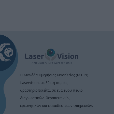
Η Μονάδα Ημερήσιας Νοσηλείας (Μ.Η.Ν)
Laservision, με 30ετή πορεία,
δραστηριοποιείται σε ένα ευρύ πεδίο
διαγνωστικών, θεραπευτικών,
ερευνητικών και εκπαιδευτικών υπηρεσιών.