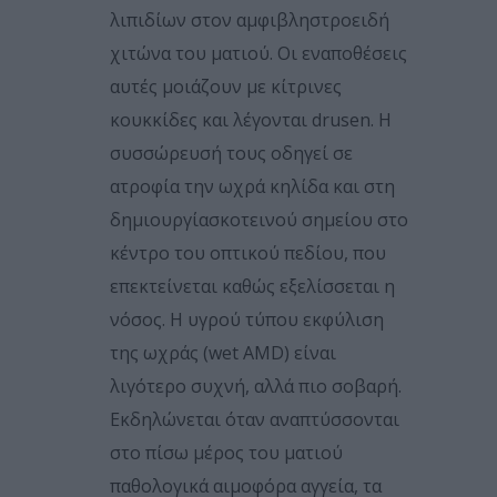
λιπιδίων στον αμφιβληστροειδή
χιτώνα του ματιού. Οι εναποθέσεις
αυτές μοιάζουν με κίτρινες
κουκκίδες και λέγονται drusen. Η
συσσώρευσή τους οδηγεί σε
ατροφία την ωχρά κηλίδα και στη
δημιουργίασκοτεινού σημείου στο
κέντρο του οπτικού πεδίου, που
επεκτείνεται καθώς εξελίσσεται η
νόσος. Η υγρού τύπου εκφύλιση
της ωχράς (wet AMD) είναι
λιγότερο συχνή, αλλά πιο σοβαρή.
Εκδηλώνεται όταν αναπτύσσονται
στο πίσω μέρος του ματιού
παθολογικά αιμοφόρα αγγεία, τα