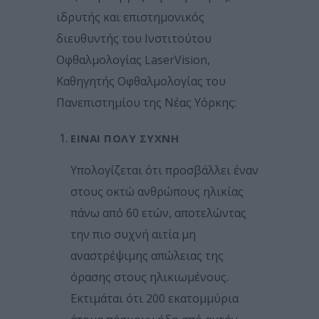
ιδρυτής και επιστημονικός
διευθυντής του Ινστιτούτου
Οφθαλμολογίας LaserVision,
Καθηγητής Οφθαλμολογίας του
Πανεπιστημίου της Νέας Υόρκης:
ΕΊΝΑΙ ΠΟΛΎ ΣΥΧΝΉ
Υπολογίζεται ότι προσβάλλει έναν
στους οκτώ ανθρώπους ηλικίας
πάνω από 60 ετών, αποτελώντας
την πιο συχνή αιτία μη
αναστρέψιμης απώλειας της
όρασης στους ηλικιωμένους.
Εκτιμάται ότι 200 εκατομμύρια