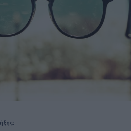
ήξης;