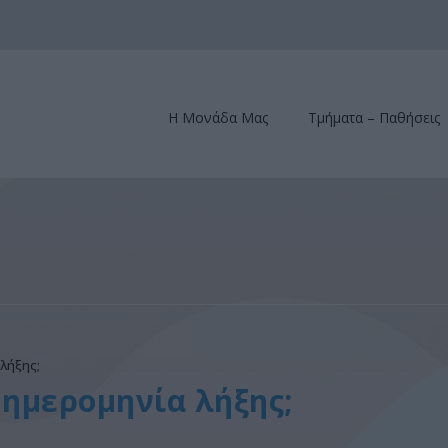
Η Μονάδα Μας
Τμήματα – Παθήσεις
λήξης;
 ημερομηνία λήξης;