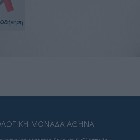
ΛΟΓΙΚΉ ΜΟΝΆΔΑ ΑΘΉΝΑ