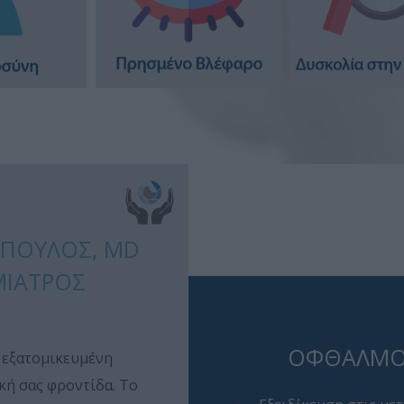
ΌΠΟΥΛΟΣ, MD
ΜΊΑΤΡΟΣ
ΟΦΘΑΛΜΟ
 εξατομικευμένη
ή σας φροντίδα. Το