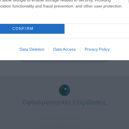
cation functionality and fraud prevention, and other user protection.
χρά Κηλίδα
Διπλωπί
CONFIRM
Data Deletion
Data Access
Privacy Policy
Οφθαλμολογικές Επεμβάσεις