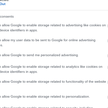
Out
consents
o allow Google to enable storage related to advertising like cookies on
evice identifiers in apps.
o allow my user data to be sent to Google for online advertising
Μυωπία
Καταρράκτ
s.
to allow Google to send me personalized advertising.
o allow Google to enable storage related to analytics like cookies on
evice identifiers in apps.
o allow Google to enable storage related to functionality of the website
o allow Google to enable storage related to personalization.
o allow Google to enable storage related to security, including