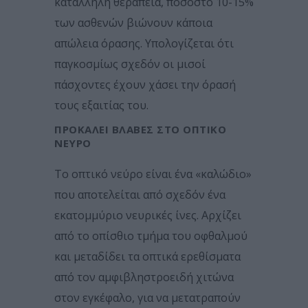
κατάλληλη θεραπεία, ποσοστό 10-15%
των ασθενών βιώνουν κάποια
απώλεια όρασης. Υπολογίζεται ότι
παγκοσμίως σχεδόν οι μισοί
πάσχοντες έχουν χάσει την όρασή
τους εξαιτίας του.
ΠΡΟΚΑΛΕΊ ΒΛΆΒΕΣ ΣΤΟ ΟΠΤΙΚΌ
ΝΕΎΡΟ
Το οπτικό νεύρο είναι ένα «καλώδιο»
που αποτελείται από σχεδόν ένα
εκατομμύριο νευρικές ίνες. Αρχίζει
από το οπίσθιο τμήμα του οφθαλμού
και μεταδίδει τα οπτικά ερεθίσματα
από τον αμφιβληστροειδή χιτώνα
στον εγκέφαλο, για να μετατραπούν