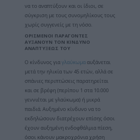
να το αναπτύξουν και οι ίδιοι, σε
σύγκριση με τους συνομηλίκους τους
χωρίς συγγενείς με τη νόσο.
ΟΡΙΣΜΈΝΟΙ ΠΑΡΆΓΟΝΤΕΣ
ΑΥΞΆΝΟΥΝ ΤΟΝ ΚΊΝΔΥΝΟ
ΑΝΑΠΤΎΞΕΏΣ ΤΟΥ
Ο κίνδυνος για
γλαύκωμα
αυξάνεται
μετά την ηλικία των 45 ετών, αλλά σε
σπάνιες περιπτώσεις παρατηρείται
και σε βρέφη (περίπου 1 στα 10.000
γεννιέται με γλαύκωμα) ή μικρά
παιδιά. Αυξημένο κίνδυνο να το
εκδηλώσουν διατρέχουν επίσης όσοι
έχουν αυξημένη ενδοφθάλμια πίεση,
όσοι κάνουν μακροχρόνια χρήση