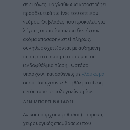
σε εικόνες. Το γλαύκωμα καταστρέφει
προοδευτικά τις ίνες του οπτικού
νεύρου. Οι βλάβες που προκαλεί, για
λόγους οι οποίοι ακόμα δεν έχουν
ακόμα αποσαφηνιστεί πλήρως,
συνήθως σχετίζονται με αυξημένη
πίεση στο εσωτερικό του ματιού
(ενδοφθάλμια πίεση). Ωστόσο
υπάρχουν και ασθενείς με
γλαύκωμα
οι οποίοι έχουν ενδοφθάλμια πίεση
εντός των φυσιολογικών ορίων.
ΔΕΝ ΜΠΟΡΕΊ ΝΑ ΙΑΘΕΊ
Αν και υπάρχουν μέθοδοι (φάρμακα,
χειρουργικές επεμβάσεις) που