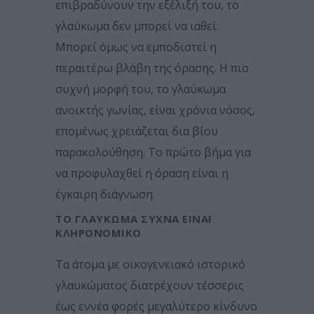
επιβραδύνουν την εξέλιξή του, το
γλαύκωμα δεν μπορεί να ιαθεί.
Μπορεί όμως να εμποδιστεί η
περαιτέρω βλάβη της όρασης. Η πιο
συχνή μορφή του, το γλαύκωμα
ανοικτής γωνίας, είναι χρόνια νόσος,
επομένως χρειάζεται δια βίου
παρακολούθηση. Το πρώτο βήμα για
να προφυλαχθεί η όραση είναι η
έγκαιρη διάγνωση.
ΤΟ ΓΛΑΎΚΩΜΑ ΣΥΧΝΆ ΕΊΝΑΙ
ΚΛΗΡΟΝΟΜΙΚΌ
Τα άτομα με οικογενειακό ιστορικό
γλαυκώματος διατρέχουν τέσσερις
έως εννέα φορές μεγαλύτερο κίνδυνο