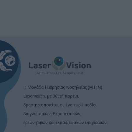
Η Μονάδα Ημερήσιας Νοσηλείας (Μ.Η.Ν)
Laservision, με 30ετή πορεία,
δραστηριοποιείται σε ένα ευρύ πεδίο
διαγνωστικών, θεραπευτικών,
ερευνητικών και εκπαιδευτικών υπηρεσιών.