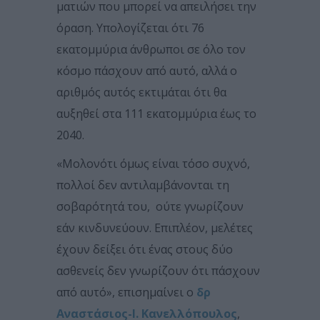
ματιών που μπορεί να απειλήσει την
όραση. Υπολογίζεται ότι 76
εκατομμύρια άνθρωποι σε όλο τον
κόσμο πάσχουν από αυτό, αλλά ο
αριθμός αυτός εκτιμάται ότι θα
αυξηθεί στα 111 εκατομμύρια έως το
2040.
«Μολονότι όμως είναι τόσο συχνό,
πολλοί δεν αντιλαμβάνονται τη
σοβαρότητά του, ούτε γνωρίζουν
εάν κινδυνεύουν. Επιπλέον, μελέτες
έχουν δείξει ότι ένας στους δύο
ασθενείς δεν γνωρίζουν ότι πάσχουν
από αυτό», επισημαίνει ο
δρ
Αναστάσιος-Ι. Κανελλόπουλος
,