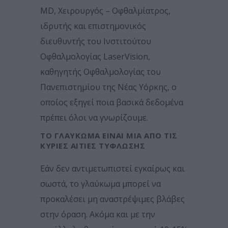
MD, Χειρουργός – Οφθαλμίατρος,
ιδρυτής και επιστημονικός
διευθυντής του Ινστιτούτου
Οφθαλμολογίας LaserVision,
καθηγητής Οφθαλμολογίας του
Πανεπιστημίου της Νέας Υόρκης, ο
οποίος εξηγεί ποια βασικά δεδομένα
πρέπει όλοι να γνωρίζουμε.
ΤΟ ΓΛΑΎΚΩΜΑ ΕΊΝΑΙ ΜΊΑ ΑΠΌ ΤΙΣ
ΚΎΡΙΕΣ ΑΙΤΊΕΣ ΤΎΦΛΩΣΗΣ
Εάν δεν αντιμετωπιστεί εγκαίρως και
σωστά, το γλαύκωμα μπορεί να
προκαλέσει μη αναστρέψιμες βλάβες
στην όραση. Ακόμα και με την